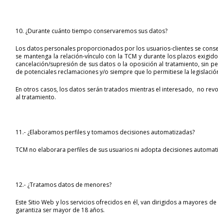
10. ¿Durante cuánto tiempo conservaremos sus datos?
Los datos personales proporcionados por los usuarios-clientes se conser
se mantenga la relación-vínculo con la TCM y durante los plazos exigido
cancelación/supresión de sus datos o la oposición al tratamiento, sin per
de potenciales reclamaciones y/o siempre que lo permitiese la legislación
En otros casos, los datos serán tratados mientras el interesado, no rev
al tratamiento.
11.- ¿Elaboramos perfiles y tomamos decisiones automatizadas?
TCM no elaborara perfiles de sus usuarios ni adopta decisiones automati
12.- ¿Tratamos datos de menores?
Este Sitio Web y los servicios ofrecidos en él, van dirigidos a mayores
garantiza ser mayor de 18 años.