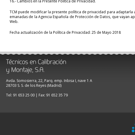
16.- Cambios en la Presente Política de Privacidad.
TCM puede modificar la presente política de privacidad para adaptarla a 
emanadas de la Agencia Española de Protección de Datos, que vayan apare
Web.
Fecha actualización de la Política de Privacidad: 25 de Mayo 2018
Avda. Somosierra, 22, Parq. emp. Inbisa I, nave 1 A
28703 S. S. de los Reyes (Madrid)
Tel: 91 653 25 00 | Fax: 91 652 35 79