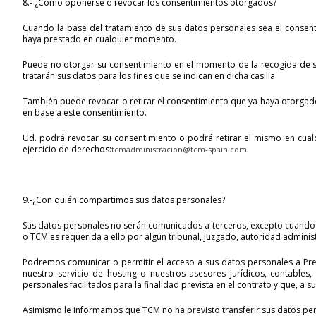
8.-
¿Cómo oponerse o revocar los consentimientos otorgados?
Cuando la base del tratamiento de sus datos personales sea el consen
haya prestado en cualquier momento.
Puede no otorgar su consentimiento en el momento de la recogida de su
tratarán sus datos para los fines que se indican en dicha casilla.
También puede revocar o retirar el consentimiento que ya haya otorgado,
en base a este consentimiento.
Ud. podrá revocar su consentimiento o podrá retirar el mismo en cual
ejercicio de derechos:
.
tcmadministracion@tcm-spain.com
9.-¿Con quién compartimos sus datos personales?
Sus datos personales no serán comunicados a terceros, excepto cuando la
o TCM es requerida a ello por algún tribunal, juzgado, autoridad adminis
Podremos comunicar o permitir el acceso a sus datos personales a Pre
nuestro servicio de hosting o nuestros asesores jurídicos, contables
personales facilitados para la finalidad prevista en el contrato y que, a 
Asimismo le informamos que TCM no ha previsto transferir sus datos pers