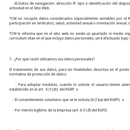
d) Datos de navegación: dirección IP, tipo e identificación del dispos
actividad en el Sitio Web.
TCM no recopila datos considerados especialmente sensibles por el RGP
participación en sindicatos, salud, actividad sexual u orientación sexual,
TCM le informa que en el sitio web no existe un apartado ni medio espe
curriculum vitae en el que incluya datos personales, será efectuado baj
7.- ¿Por qué razón utilizamos sus datos personales?
El tratamiento de sus datos, para las finalidades descritas en el punto
normativa de protección de datos:
- Para adoptar medidas, cuando lo solicite el usuario-cliente antes 
establecido en el art. 6 (1) (b) del RGRP; o
- El consentimiento voluntario que se le solicita (6 (1)(a) del RGRP); o
- Por interés legítimo de la Empresa (art. 6 (1) (f) del RGPD.