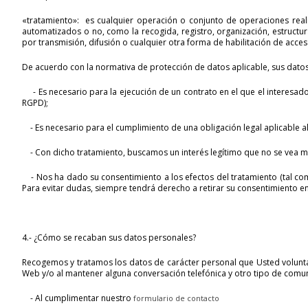
«tratamiento»: es cualquier operación o conjunto de operaciones rea
automatizados o no, como la recogida, registro, organización, estructur
por transmisión, difusión o cualquier otra forma de habilitación de acces
De acuerdo con la normativa de protección de datos aplicable, sus datos
- Es necesario para la ejecución de un contrato en el que el interesado 
RGPD);
- Es necesario para el cumplimiento de una obligación legal aplicable al
- Con dicho tratamiento, buscamos un interés legítimo que no se vea m
- Nos ha dado su consentimiento a los efectos del tratamiento (tal como
Para evitar dudas, siempre tendrá derecho a retirar su consentimiento e
4.- ¿Cómo se recaban sus datos personales?
Recogemos y tratamos los datos de carácter personal que Usted volunta
Web y/o al mantener alguna conversación telefónica y otro tipo de comun
- Al cumplimentar nuestro
formulario de contacto