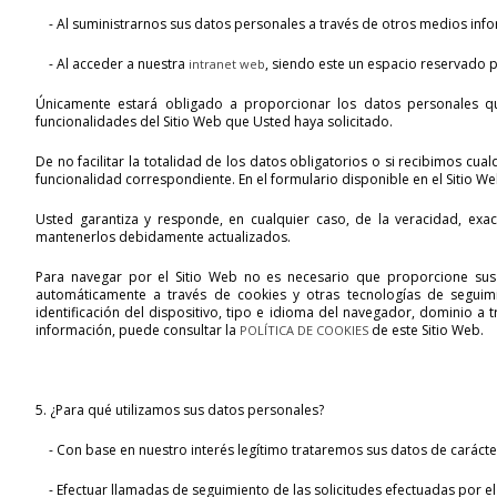
- Al suministrarnos sus datos personales a través de otros medios infor
- Al acceder a nuestra
, siendo este un espacio reservado p
intranet web
Únicamente estará obligado a proporcionar los datos personales q
funcionalidades del Sitio Web que Usted haya solicitado.
De no facilitar la totalidad de los datos obligatorios o si recibimos cu
funcionalidad correspondiente. En el formulario disponible en el Sitio W
Usted garantiza y responde, en cualquier caso, de la veracidad, exa
mantenerlos debidamente actualizados.
Para navegar por el Sitio Web no es necesario que proporcione sus
automáticamente a través de cookies y otras tecnologías de seguimien
identificación del dispositivo, tipo e idioma del navegador, dominio a 
información, puede consultar la
de este Sitio Web.
POLÍTICA DE COOKIES
5. ¿Para qué utilizamos sus datos personales?
- Con base en nuestro interés legítimo trataremos sus datos de carácter
- Efectuar llamadas de seguimiento de las solicitudes efectuadas por el 